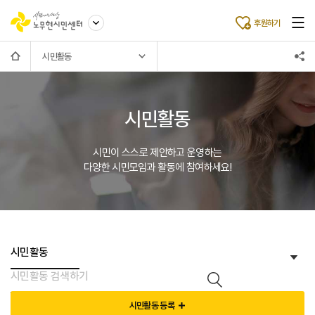
후원하기
시민활동
시민활동
시민이 스스로 제안하고 운영하는
다양한 시민모임과 활동에 참여하세요!
시민활동 등록