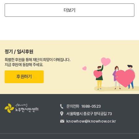
더보기
정기 / 일시후원
특별한 후원을 통해 재단의 희망이 더해집니다.
지금 후원에 동참해 주세요.
후원하기
문의전화
1688-0523
서울특별시 종로구 창덕궁길 73
knowhow@knowhow.or.kr