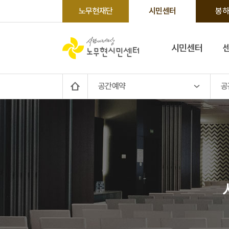
노무현재단
시민센터
봉하
시민센터
공간예약
공