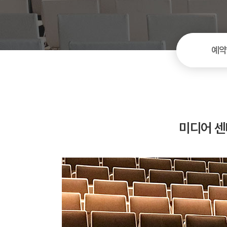
예약
미디어 센