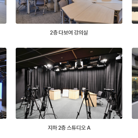
2층 다보여 강의실
지하 2층 스튜디오 A