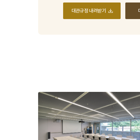
대관규정 내려받기