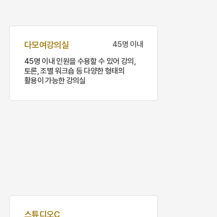
다모여강의실
45명 이내
45명 이내 인원을 수용할 수 있어 강의,
토론, 조별 워크숍 등 다양한 형태의
활용이 가능한 강의실
스튜디오C