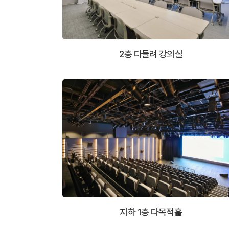
2층 다들려 강의실
지하 1층 다목적홀