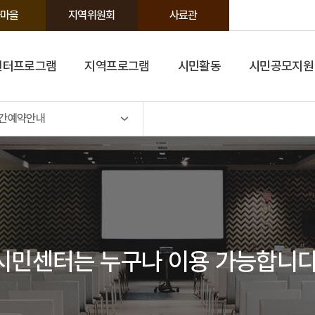
마을
지역위원회
사료관
센터프로그램
지역프로그램
시민활동
시민공모지원
간예약안내
시민센터는
누구나 이용 가능합니다