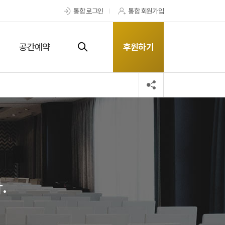
통합 로그인
통합 회원가입
공간예약
후원하기
.