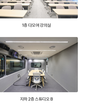
1층 다모여 강의실
지하 2층 스튜디오 B