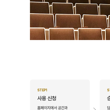
STEP1
S
사용 신청
홈페이지에서 공간과
담