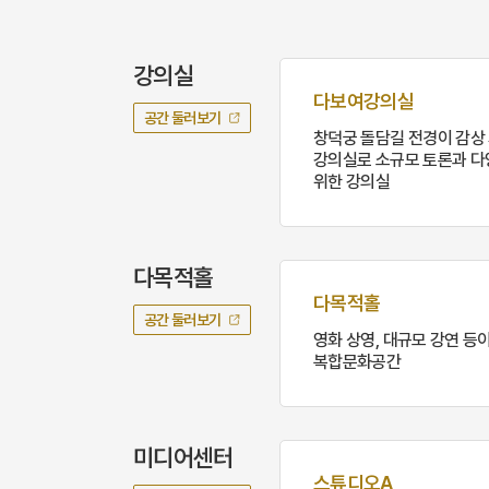
강의실
다보여강의실
공간 둘러보기
창덕궁 돌담길 전경이 감상
강의실로 소규모 토론과 다
위한 강의실
다목적홀
다목적홀
공간 둘러보기
영화 상영, 대규모 강연 등
복합문화공간
미디어센터
스튜디오A