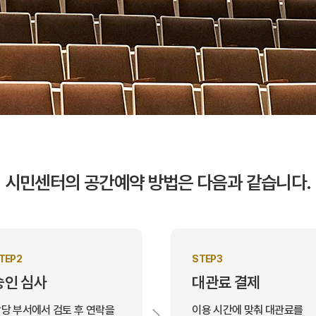
시민센터의 공간예약 방법은
다음과 같습니다.
TEP2
STEP3
승인 심사
대관료 결제
당 부서에서 검토 후 연락을
이용 시간에 맞춰 대관료를