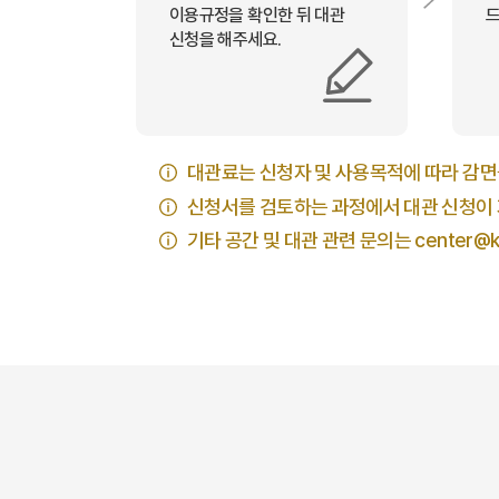
이용규정을 확인한 뒤 대관
드
신청을 해주세요.
대관료는 신청자 및 사용목적에 따라 감면
신청서를 검토하는 과정에서 대관 신청이 
기타 공간 및 대관 관련 문의는
center@k