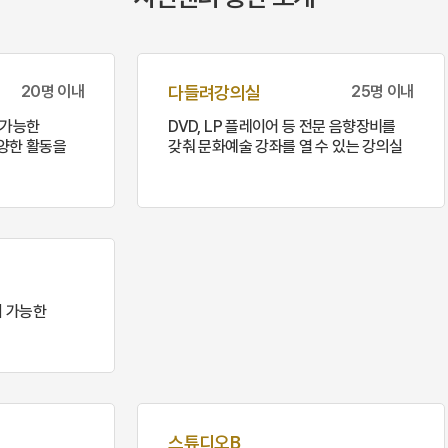
20명 이내
다들려강의실
25명 이내
 가능한
DVD, LP 플레이어 등 전문 음향장비를
양한 활동을
갖춰 문화예술 강좌를 열 수 있는 강의실
이 가능한
스튜디오B