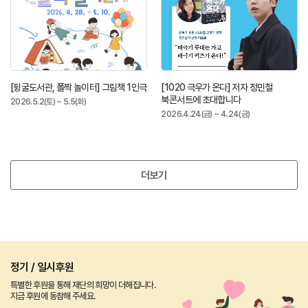
[뒹굴도서관, 폴짝 놀이터] 그림책 1인극
[1020 극우가 온다] 저자 정민철
북콘서트에 초대합니다
2026.5.2(토) ~ 5.5(화)
2026.4.24(금) ~ 4.24(금)
더보기
정기 / 일시후원
특별한 후원을 통해 재단의 희망이 더해집니다.
지금 후원에 동참해 주세요.