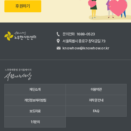
후원하기
문의전화
1688-0523
서울특별시 종로구 창덕궁길 73
knowhow@knowhow.or.kr
재단소개
이용약관
개인정보처리방침
저작권 안내
보도자료
FAQ
1:1문의