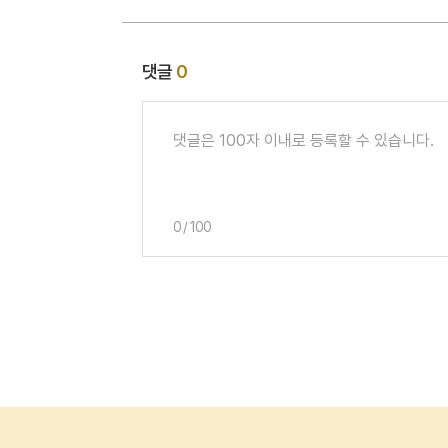
댓글
0
0
/
100