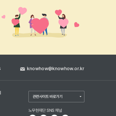
3
knowhow@knowhow.or.kr
의
노무현재단 SNS 채널