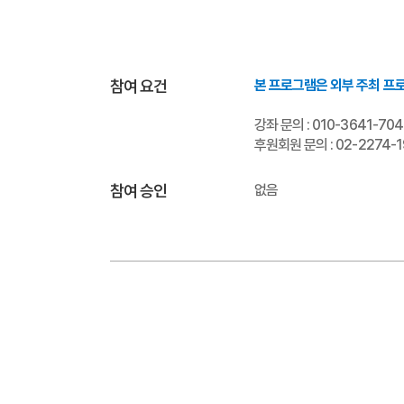
참여 요건
본 프로그램은 외부 주최 프
강좌 문의 : 010-3641-704
후원회원 문의 : 02-2274-
참여 승인
없음