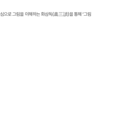
중심으로 그림을 이해하는 화삼독
(
畵三讀
)
을 통해
‘
그림