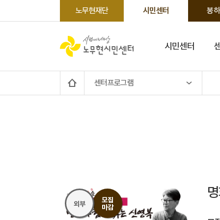
노무현재단
시민센터
봉하
시민센터
센터프로그램
명
모집
외부
마감