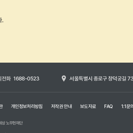
.
의전화
1688-0523
서울특별시 종로구 창덕궁길 7
관
개인정보처리방침
저작권 안내
보도자료
FAQ
1:1문
세상 노무현재단