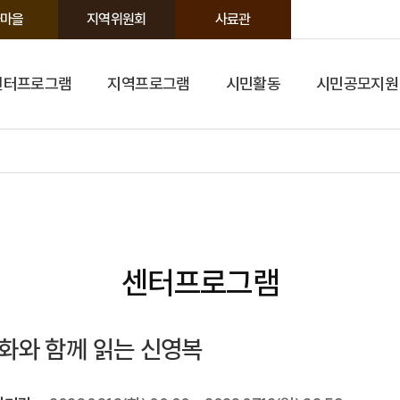
마을
지역위원회
사료관
센터프로그램
지역프로그램
시민활동
시민공모지원
센터프로그램
화와 함께 읽는 신영복