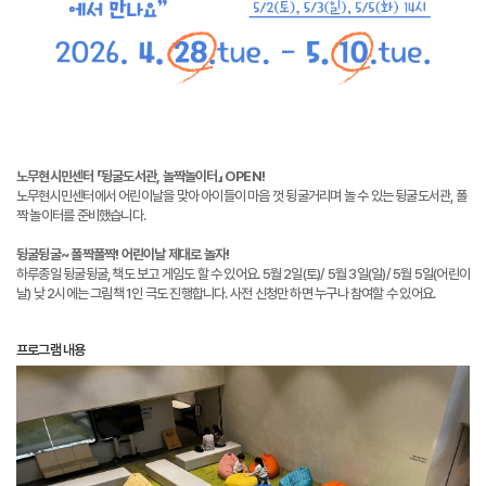
노무현시민센터 「뒹굴도서관, 놀짝놀이터」 OPEN!
노무현시민센터에서 어린이날을 맞아 아이들이 마음 껏 뒹굴거리며 놀 수 있는 뒹굴도서관, 폴
짝 놀이터를 준비했습니다.
뒹굴뒹굴~ 폴짝폴짝! 어린이날 제대로 놀자!
하루종일 뒹굴뒹굴, 책도 보고 게임도 할 수 있어요. 5월 2일(토)/ 5월 3일(일)/ 5월 5일(어린이
날) 낮 2시에는 그림책 1인 극도 진행합니다. 사전 신청만 하면 누구나 참여할 수 있어요.
프로그램 내용