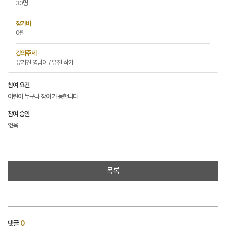
30명
참가비
0원
강의주제
유기견 영남이 / 유진 작가
참여 요건
어린이 누구나 참여 가능합니다
참여 승인
없음
목록
댓글
0