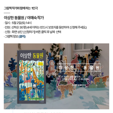
그림책 작가와 함께 하는 1인극
───
이상한 동물원 / 이예숙작가
· 일시 : 5월 2일(토) 14시
· 인원 : 선착순 30명 (4세 이하는 반드시 보호자를 동반하여 신청해 주세요.)
· 신청 : 화면 상단 [신청하기] 버튼 클릭 후 날짜 선택
·
그램책 정보
(클릭)