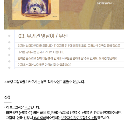
※ 해당 그림책을 가져오시는 경우 작가 사인도 받을 수 있습니다.
신청
───
· 이 프로그램은
무료
입니다.
·
화면 상단 [신청하기] 버튼 클릭 후 , 원하는 날짜를 선택하여 신청하기 완료를 진행해 주세요.
· 그림책 1인극 신청 시
6세 이하
의 어린이는
보호자 인원도 포함하여 신청
해주세요.