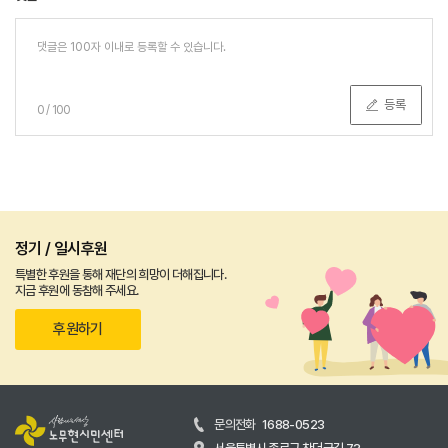
등록
0
/
100
정기 / 일시후원
특별한 후원을 통해 재단의 희망이 더해집니다.
지금 후원에 동참해 주세요.
후원하기
문의전화
1688-0523