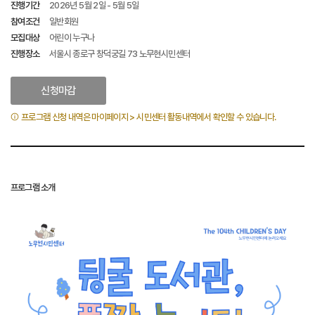
진행기간
2026년 5월 2일 - 5월 5일
참여조건
일반회원
모집대상
어린이 누구나
진행장소
서울시 종로구 창덕궁길 73 노무현시민센터
신청마감
프로그램 신청 내역은 마이페이지 > 시민센터 활동내역에서 확인할 수 있습니다.
프로그램 소개