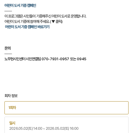
어린이 도서 기증 캠페인
───
이 프로그램은 시민들이 기증해주신 어린이 도서로 운영합니다.
어린이 도서 기증에 참여해 주세요. ( ▼ 클릭)
어린이 도서 기증 캠페인 바로가기
문의
───
노무현시민센터 시민연결팀
070-7931-0957 또는 0945
회차 정보
1회차
일시
2026.05.02(토) 14:00 ~ 2026.05.02(토) 16:00