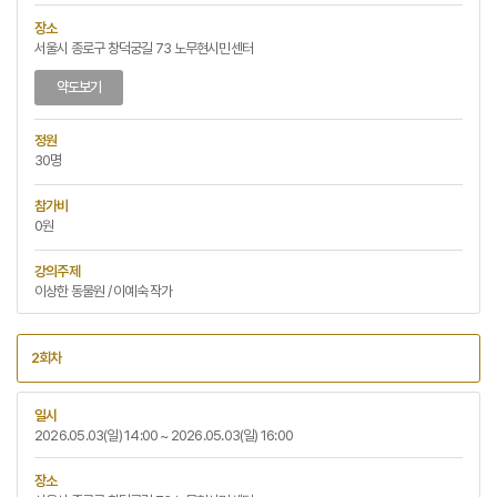
장소
서울시 종로구 창덕궁길 73 노무현시민센터
약도보기
정원
30명
참가비
0원
강의주제
이상한 동물원 / 이예숙 작가
2회차
일시
2026.05.03(일) 14:00 ~ 2026.05.03(일) 16:00
장소