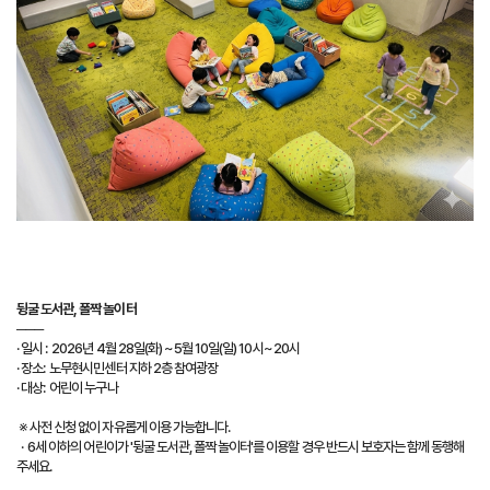
뒹굴 도서관, 폴짝 놀이터
───
· 일시 : 2026년 4월 28일(화) ~ 5월 10일(일) 10시~ 20시
· 장소: 노무현시민센터 지하 2층 참여광장
· 대상: 어린이 누구나
※ 사전 신청 없이 자유롭게 이용 가능합니다.
· 6세 이하의 어린이가 '뒹굴 도서관, 폴짝 놀이터'를 이용할 경우 반드시 보호자는 함께 동행해
주세요.