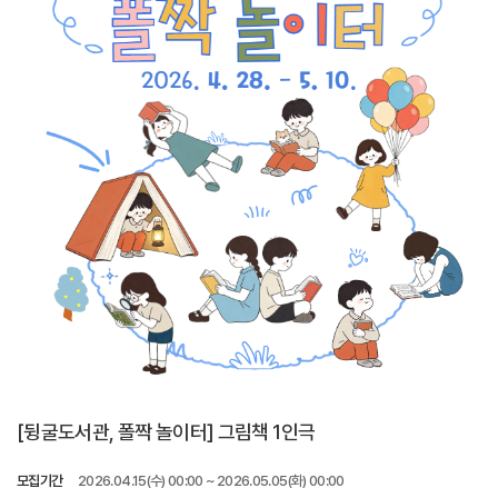
[뒹굴도서관, 폴짝 놀이터] 그림책 1인극
모집기간
2026.04.15(수) 00:00 ~ 2026.05.05(화) 00:00