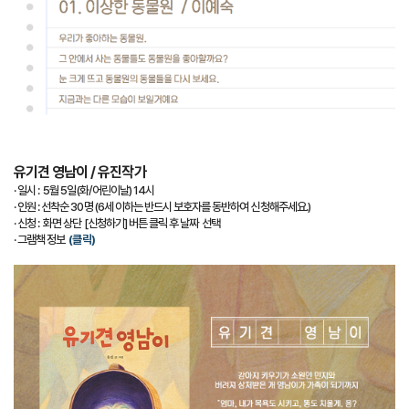
유기견 영남이 / 유진작가
· 일시 : 5월 5일(화/어린이날) 14시
· 인원 : 선착순 30명 (6세 이하는 반드시 보호자를 동반하여 신청해주세요.)
· 신청 : 화면 상단 [신청하기] 버튼 클릭 후 날짜 선택
·
그램책 정보
(클릭)