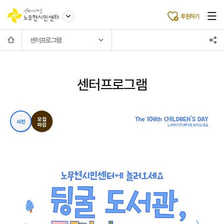
후원하기
센터프로그램
센터프로그램
모집
시민
마감