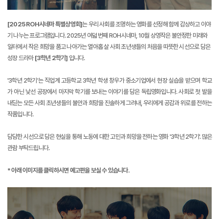
[2025 ROH시네마 특별상영회]
는 우리 사회를 조명하는 영화를 선정해 함께 감상하고 이야
기 나누는 프로그램입니다. 2025년 여덟 번째 ROH시네마, 10월 상영작은
불안정한 미래와
일터에서 작은 희망을 품고 나아가는 열아홉 살 사회 초년생들의 처음을 따뜻한 시선으로 담은
성장 드라마
[3학년 2학기]
입니다.
'3학년 2학기'는 직업계 고등학교 3학년 학생 창우가 중소기업에서 현장 실습을 받으며 학교
가 아닌 낯선 공장에서 마지막 학기를 보내는 이야기를 담은 독립영화입니다. 사회로 첫 발을
내딛는 모든 사회 초년생들의 불안과 희망을 진솔하게 그려내,
우리에게 공감과 위로를 전하는
작품입니다.
담담한 시선으로 담은 현실을 통해 노동에 대한 고민과 희망을 전하는 영화 '3학년 2학기'. 많은
관람 부탁드립니다.
* 아래 이미지를 클릭하시면 예고편을 보실 수 있습니다.