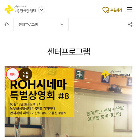
후원하기
센터프로그램
센터프로그램
모집
행사
마감