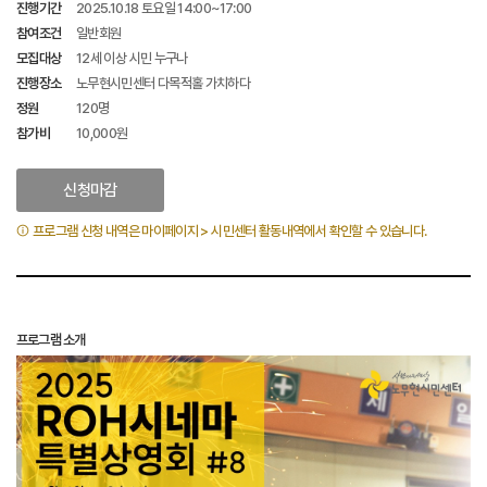
진행기간
2025.10.18 토요일 14:00~17:00
참여조건
일반회원
모집대상
12세 이상 시민 누구나
진행장소
노무현시민센터 다목적홀 가치하다
정원
120명
참가비
10,000원
신청마감
프로그램 신청 내역은 마이페이지 > 시민센터 활동내역에서 확인할 수 있습니다.
프로그램 소개