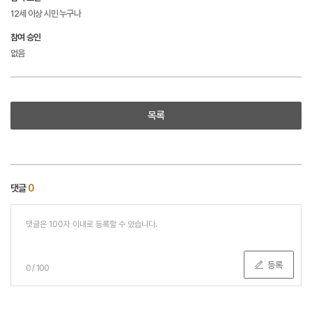
12세 이상 시민 누구나
참여 승인
없음
목록
댓글
0
등록
0
/
100