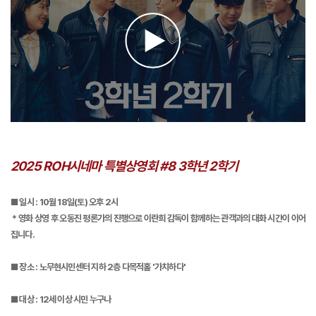
2025 ROH시네마 특별상영회 #8 3학년 2학기
■
일시 : 10월 18일(토) 오후 2시
*
영화 상영 후 오동진 평론가의 진행으로 이란희 감독이 함께하는 관객과의 대화 시간이 이어
집니다.
■ 장소 : 노무현시민센터 지하 2층 다목적홀 '가치하다'
■ 대상 : 12세 이상 시민 누구나