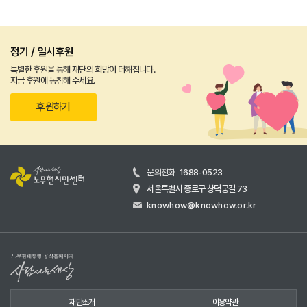
정기 / 일시후원
특별한 후원을 통해 재단의 희망이 더해집니다.
지금 후원에 동참해 주세요.
후원하기
문의전화
1688-0523
서울특별시 종로구 창덕궁길 73
knowhow@knowhow.or.kr
재단소개
이용약관