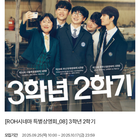
[ROH시네마 특별상영회_08] 3학년 2학기
모집기간
2025.09.25(목) 10:00 ~ 2025.10.17(금) 23:59