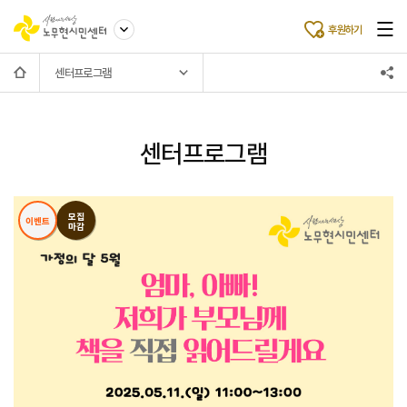
후원하기
센터프로그램
센터프로그램
모집
이벤트
마감