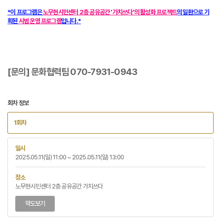
*이 프로그램은
노무현시민센터 2층 공유공간 '가치쓰다'의 활성화 프로젝트
의 일환으로 기
획된
시범 운영 프로그램
입니다.*
[문의] 문화협력팀 070-7931-0943
회차 정보
1회차
일시
2025.05.11(일) 11:00 ~ 2025.05.11(일) 13:00
장소
노무현시민센터 2층 공유공간 가치쓰다
약도보기