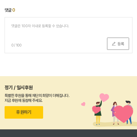
댓글
0
등록
0
/
100
정기 / 일시후원
특별한 후원을 통해 재단의 희망이 더해집니다.
지금 후원에 동참해 주세요.
후원하기