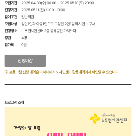
모집기간
2025.04.30(수) 00:00 ~ 2025.05.10(토) 23:00
진행기간
2025.05.11.(일) 11:00~13:00
참여조건
일반회원
모집대상
성인1인과 아동1인으로 구성된 2인1팀의 시민 누구나
진행장소
노무현시민센터 2층 공유공간 가치쓰다
정원
4명
참가비
0원
신청마감
프로그램 신청 내역은 마이페이지 > 시민센터 활동내역에서 확인할 수 있습니다.
프로그램 소개