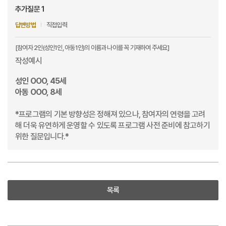
추가질문 1
답변방법
직접입력
[참여자 2인(성인1인, 아동1인)의 이름과 나이를 꼭 기재하여 주세요]
작성예시
성인 OOO, 45세
아동 OOO, 8세
*프로그램의 기본 방향성은 정해져 있으나, 참여자의 연령을 고려
해 더욱 유연하게 운영할 수 있도록 프로그램 사전 준비에 참고하기
위한 질문입니다.*
목록