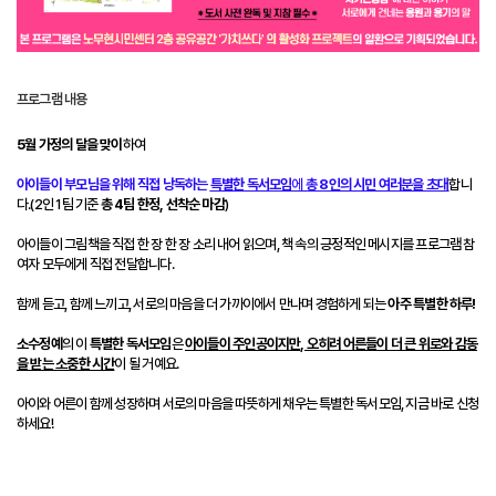
프로그램 내용
5월 가정의 달을 맞이
하여
아이들이 부모님을 위해 직접 낭독하는
특별한 독서모임
에
총 8인의 시민 여러분을 초대
합니
다.(2인 1팀 기준
총 4팀 한정, 선착순 마감
)
아이들이 그림책을 직접 한 장 한 장 소리 내어 읽으며, 책 속의 긍정적인 메시지를 프로그램 참
여자 모두에게 직접 전달합니다.
함께 듣고, 함께 느끼고, 서로의 마음을 더 가까이에서 만나며 경험하게 되는
아주 특별한 하루!
소수정예
의 이
특별한 독서모임
은
아이들이 주인공이지만, 오히려 어른들이 더 큰 위로와 감동
을 받는 소중한 시간
이 될 거예요.
아이와 어른이 함께 성장하며 서로의 마음을 따뜻하게 채우는 특별한 독서모임, 지금 바로 신청
하세요!