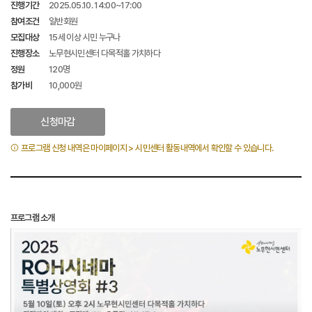
진행기간
2025.05.10. 14:00~17:00
참여조건
일반회원
모집대상
15세 이상 시민 누구나
진행장소
노무현시민센터 다목적홀 가치하다
정원
120명
참가비
10,000원
신청마감
프로그램 신청 내역은 마이페이지 > 시민센터 활동내역에서 확인할 수 있습니다.
프로그램 소개