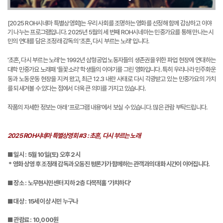
[2025 ROH시네마 특별상영회]는 우리 사회를 조명하는 영화를 선정해 함께 감상하고 이야
기 나누는 프로그램입니다.
2025년 5월의 세 번째 ROH시네마는 민중가요를 통해 만나는 시
민의 연대를 담은 조정래 감독의 '초혼, 다시 부르는 노래' 입니다.
'초혼, 다시 부르는 노래'는 1992년 삼형공업 노동자들의 생존권을 위한 파업 현장에 연대하는
대학 민중가요 노래패 '들꽃소리' 학생들의 이야기를 그린 영화입니다. 특히 우리나라 민주화운
동과 노동운동 현장을 지켜 왔고, 최근 12.3 내란 사태로 다시 각광받고 있는 민중가요의 가치
를 되새겨볼 수 있다는 점에서 더욱 큰 의미를 가지고 있습니다.
작품의 자세한 정보는 아래 ‘프로그램 내용’에서 보실 수 있습니다. 많은 관람 부탁드립니다.
2025 ROH시네마 특별상영회 #3 : 초혼, 다시 부르는 노래
■
일시 : 5월 10일(토) 오후 2시
*
영화 상영 후 조정래 감독과 오동진 평론가가 함께하는 관객과의 대화 시간이 이어집니다.
■ 장소 : 노무현시민센터 지하 2층 다목적홀 '가치하다'
■ 대상 : 15세 이상 시민 누구나
■ 관람료 : 10,000원