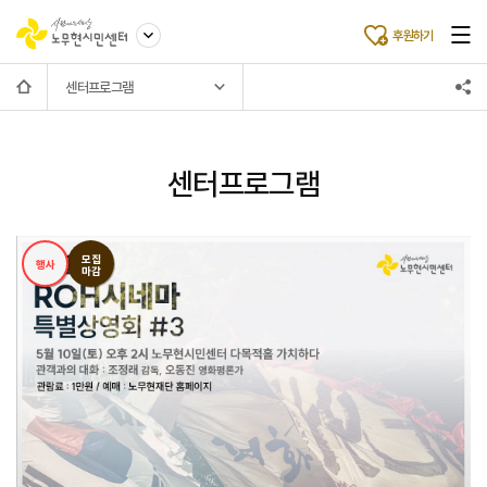
후원하기
센터프로그램
센터프로그램
모집
행사
마감