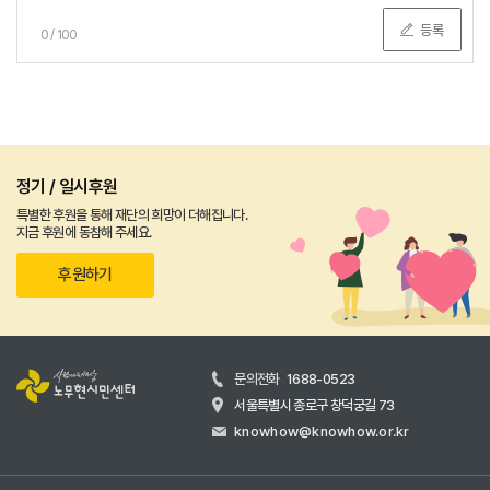
등록
0
/
100
정기 / 일시후원
특별한 후원을 통해 재단의 희망이 더해집니다.
지금 후원에 동참해 주세요.
후원하기
문의전화
1688-0523
서울특별시 종로구 창덕궁길 73
knowhow@knowhow.or.kr