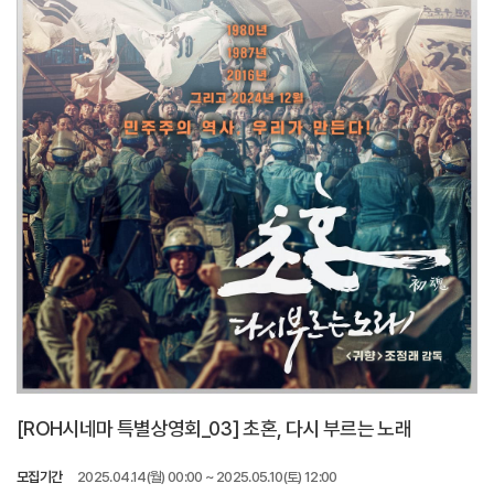
[ROH시네마 특별상영회_03] 초혼, 다시 부르는 노래
모집기간
2025.04.14(월) 00:00 ~ 2025.05.10(토) 12:00