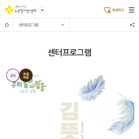
후원하기
센터프로그램
센터프로그램
모집
공연
마감