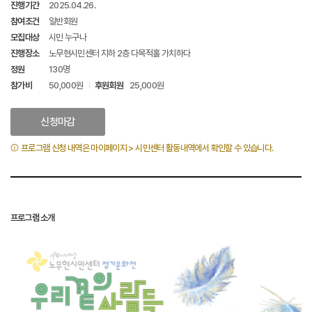
진행기간
2025.04.26.
참여조건
일반회원
모집대상
시민 누구나
진행장소
노무현시민센터 지하 2층 다목적홀 가치하다
정원
130명
참가비
50,000원
후원회원
25,000원
신청마감
프로그램 신청 내역은 마이페이지 > 시민센터 활동내역에서 확인할 수 있습니다.
프로그램 소개