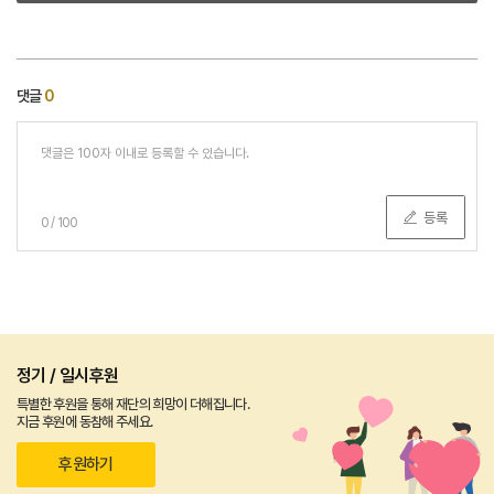
댓글
0
등록
0
/
100
정기 / 일시후원
특별한 후원을 통해 재단의 희망이 더해집니다.
지금 후원에 동참해 주세요.
후원하기