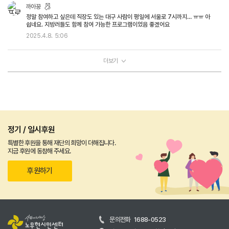
까아꿍
정말 참여하고 싶은데 직장도 있는 대구 사람이 평일에 서울로 7시까지… ㅠㅠ 아
쉽네요. 지방러들도 함께 참여 가능한 프로그램이었음 좋겠어요
2025.4.8.
5:06
더보기
정기 / 일시후원
특별한 후원을 통해 재단의 희망이 더해집니다.
지금 후원에 동참해 주세요.
후원하기
문의전화
1688-0523