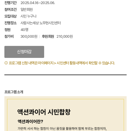
진행기간
2025.04.16~2025.06.
참여조건
일반회원
모집대상
시민 누구나
진행장소
사람사는세상 노무현시민센터
정원
40명
참가비
300,000원
후원회원
210,000원
신청마감
프로그램 신청 내역은 마이페이지 > 시민센터 활동내역에서 확인할 수 있습니다.
프로그램 소개