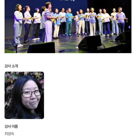
강사 소개
강사 이름
최경숙