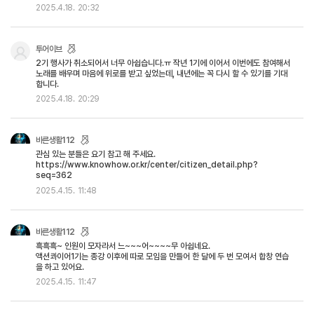
2025.4.18.
20:32
투어이브
2기 행사가 취소되어서 너무 아쉽습니다.ㅠ 작년 1기에 이어서 이번에도 참여해서
노래를 배우며 마음에 위로를 받고 싶었는데, 내년에는 꼭 다시 할 수 있기를 기대
합니다.
2025.4.18.
20:29
바른생활112
관심 있는 분들은 요기 참고 해 주세요.
https://www.knowhow.or.kr/center/citizen_detail.php?
seq=362
2025.4.15.
11:48
바른생활112
흑흑흑~ 인원이 모자라서 느~~~어~~~~무 아쉽네요.
액션콰이어1기는 종강 이후에 따로 모임을 만들어 한 달에 두 번 모여서 합창 연습
을 하고 있어요.
2025.4.15.
11:47