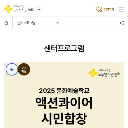
후원하기
센터프로그램
센터프로그램
모집
시민
마감