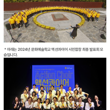
* 아래는 2024년 문화예술학교 액션콰이어 시민합창 최종 발표회 모
습입니다.