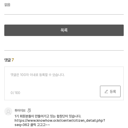
없음
목록
댓글
7
등록
0
/
100
투어이브
1기 회원분들이 만들어가고 있는 합창단이 있습니다.
https://www.knowhow.or.kr/center/citizen_detail.php?
seq=362 클릭 고고고~~