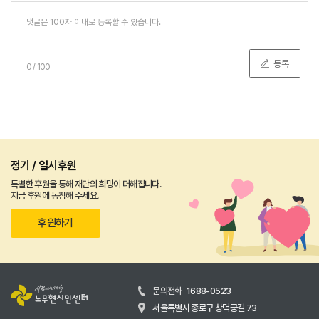
등록
0
/
100
정기 / 일시후원
특별한 후원을 통해 재단의 희망이 더해집니다.
지금 후원에 동참해 주세요.
후원하기
문의전화
1688-0523
서울특별시 종로구 창덕궁길 73