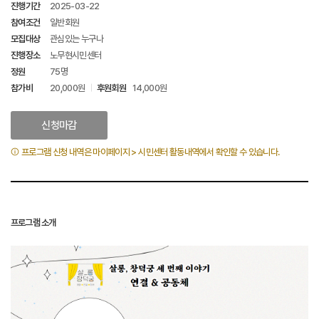
진행기간
2025-03-22
참여조건
일반회원
모집대상
관심있는 누구나
진행장소
노무현시민센터
정원
75명
참가비
20,000원
후원회원
14,000원
신청마감
프로그램 신청 내역은 마이페이지 > 시민센터 활동내역에서 확인할 수 있습니다.
프로그램 소개