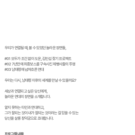
우리가 연결될 때, 볼 수 있었던 놀라운 장면들,
#01 모두가 조건 없이 도운, 김민섭 찾기 프로젝트
#02 7년만에 최종보스를 구속시킨 제빵사들의 투쟁
#03 남태령에 넘쳐흐른 연대
우리는 다시, 남태령 이후의 세계를 만날 수 있을까요?
세상과 연결되고 싶은 당신에게,
놀라운 연대의 장면을 소개합니다.
알지 못하는 타인과 연대하고,
그가 잘되는 것이 내가 잘되는 것이라는 걸 믿을 수 있는
당신을 살롱 창덕궁으로 초대합니다.
프로그램 내용