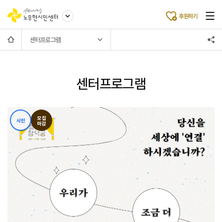
후원하기
센터프로그램
센터프로그램
모집
시민
마감