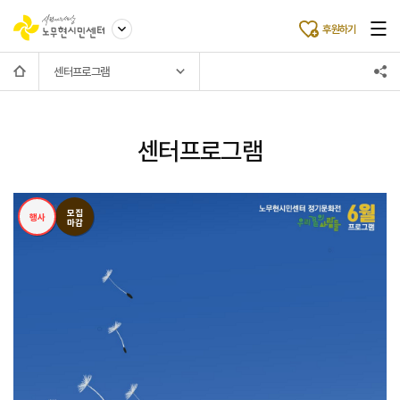
후원하기
센터프로그램
센터프로그램
모집
행사
마감