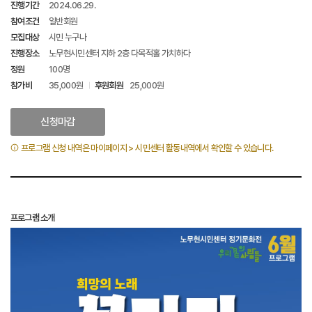
진행기간
2024.06.29.
참여조건
일반회원
모집대상
시민 누구나
진행장소
노무현시민센터 지하 2층 다목적홀 가치하다
정원
100명
참가비
35,000원
후원회원
25,000원
신청마감
프로그램 신청 내역은 마이페이지 > 시민센터 활동내역에서 확인할 수 있습니다.
프로그램 소개