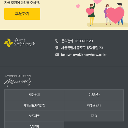
지금 후원에 동참해 주세요.
후원하기
문의전화
1688-0523
서울특별시 종로구 창덕궁길 73
knowhow@knowhow.or.kr
재단소개
이용약관
개인정보처리방침
저작권 안내
보도자료
FAQ
1:1문의