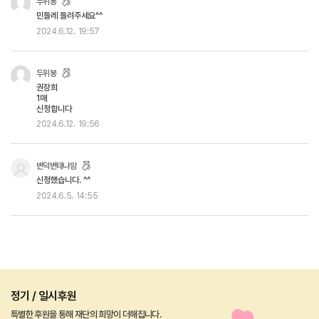
두위봉
민들레 들려주세요^^
2024.6.12.
19:57
두위봉
권장희
1매
신청합니다
2024.6.12.
19:56
변덕변태냐암
신청했습니다. ^^
2024.6.5.
14:55
정기 / 일시후원
특별한 후원을 통해 재단의 희망이 더해집니다.