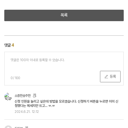
목록
댓글
4
등록
0
/
100
소중한송주한
신청 인원을 늘리고 싶은데 방법을 모르겠습니다. 신청하기 버튼을 누르면 이미 신
청했다는 메세지만 뜨고... ㅠ.ㅠ
2024.6.21.
12:12