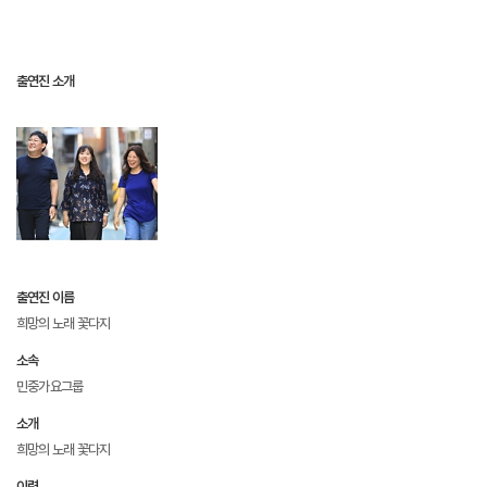
출연진 소개
출연진 이름
희망의 노래 꽃다지
소속
민중가요그룹
소개
희망의 노래 꽃다지
이력