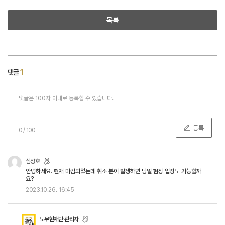
목록
댓글
1
등록
0
/
100
심성호
안녕하세요. 현재 마감되었는데 취소 분이 발생하면 당일 현장 입장도 가능할까
요?
2023.10.26.
16:45
노무현재단 관리자