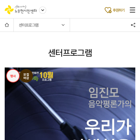
후원하기
센터프로그램
센터프로그램
모집
행사
마감