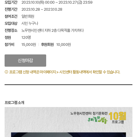
모집기간
2023.10.10(화) 00:00 ~ 2023.10.27(금) 23:59
진행기간
2023.10.28 ~ 2023.10.28
참여조건
일반회원
모집대상
시민 누구나
진행장소
노무현시민센터 지하 2층 다목적홀 가치하다
정원
120명
참가비
15,000원
후원회원
10,000원
신청마감
프로그램 신청 내역은 마이페이지 > 시민센터 활동내역에서 확인할 수 있습니다.
프로그램 소개