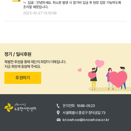
답글 :
안녕하세요. 취소분 발생 시 참가비 입금 후 현장 입장 가능하도록
조치할 예정입니다.
2023-10-27 13:13:09
정기 / 일시후원
특별한 후원을 통해 재단의 희망이 더해집니다.
지금 후원에 동참해 주세요.
후원하기
문의전화
1688-0523
서울특별시 종로구 창덕궁길 73
knowhow@knowhow.or.kr