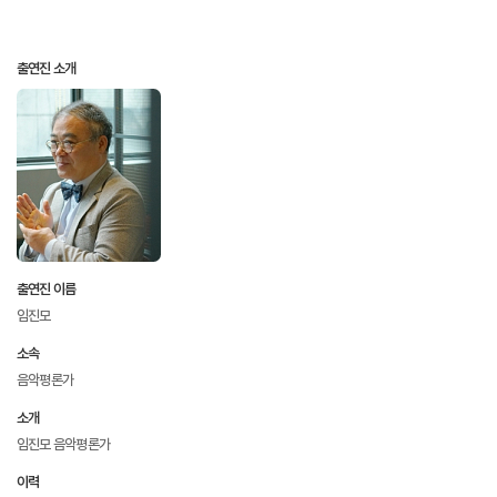
출연진 소개
출연진 이름
임진모
소속
음악평론가
소개
임진모 음악평론가
이력