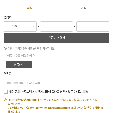
남성
여성
연락처
-
-
인증번호 요청
신청시 입력한 연락처를 숫자만 입력해주세요.
인증하기
이메일
알림 동의 (프로그램 게시판에 새글이 올라올 경우 메일로 안내합니다.)
Hotmail/MSN/Outlook 계정으로 인증메일이 전송되지 않고 있습니다. 다른 계정을
입력해주세요.
인증메일을 못받으실 경우
knowhow@knowhow.or.kr
로 문의 주시면 확인 후 조치하도록
하겠습니다.