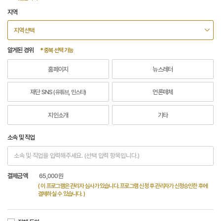
지역
알게된 경위
* 중복 선택 가능
홈페이지
뉴스레터
재단 SNS
언론매체
(유튜브, 인스타)
지인소개
기타
소속 및 직업
결제금액
65,000
원
( 이 프로그램은 관리자 심사가 있습니다. 프로그램 신청 후 관리자가 신청승인한 후에
결제하실 수 있습니다. )