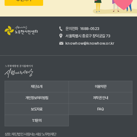
문의전화
1688-0523
서울특별시 종로구 창덕궁길 73
knowhow@knowhow.or.kr
재단소개
이용약관
개인정보처리방침
저작권 안내
보도자료
FAQ
1:1문의
상호: 재단법인 사람사는세상 노무현재단