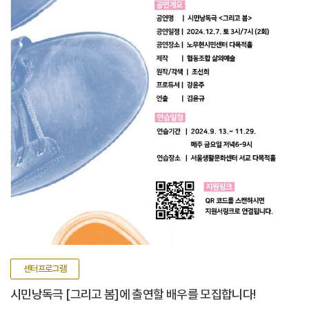
센터프로그램
시민낭독극 [그리고 봄]에 출연할 배우를 모집합니다!