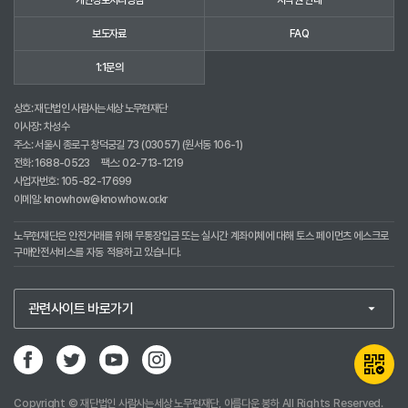
보도자료
FAQ
1:1문의
상호: 재단법인 사람사는세상 노무현재단
이사장: 차성수
주소: 서울시 종로구 창덕궁길 73 (03057) (원서동 106-1)
전화:
1688-0523
팩스: 02-713-1219
사업자번호: 105-82-17699
이메일:
knowhow@knowhow.or.kr
노무현재단은 안전거래를 위해 무통장입금 또는 실시간 계좌이체에 대해 토스 페이먼츠 에스크로
구매안전서비스를 자동 적용하고 있습니다.
Copyright © 재단법인 사람사는세상 노무현재단, 아름다운 봉하 All Rights Reserved.