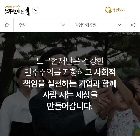
후원하기
후원
기업·단체 후원
노무현재단은 건강한
민주주의를 지향하고
사회적
책임을 실천하는 기업과 함께
사람 사는 세상을
만들어갑니다.