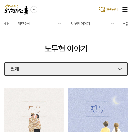
후원하기
재단소식
노무현 이야기
노무현 이야기
전체
전체
노무현의 마음사전