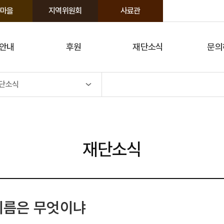
마을
지역위원회
사료관
안내
후원
재단소식
문의
단소식
재단소식
 이름은 무엇이냐