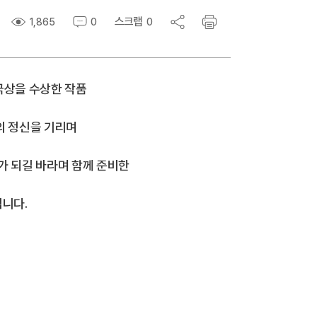
스크랩
1,865
0
0
극상을 수상한 작품
의 정신을 기리며
가 되길 바라며 함께 준비한
립니다.