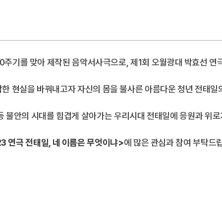
 50주기를 맞아 제작된 음악서사극으로,
제1회 오월광대 박효선 연
참한 현실을 바꿔내고자
자신의 몸을 불사른 아름다운 청년 전태일
 등 불안의 시대를 힘겹게 살아가는 우리시대 전태일에 응원과 위로
23 연극 전태일, 네 이름은 무엇이냐>
에 많은 관심과 참여 부탁드