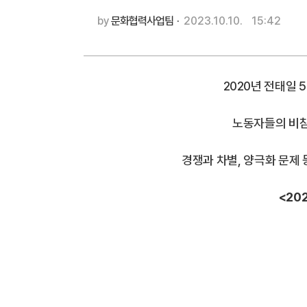
by
문화협력사업팀
·
2023.10.10.
15:42
2020년 전태일
노동자들의 비
경쟁과 차별, 양극화 문제
<20