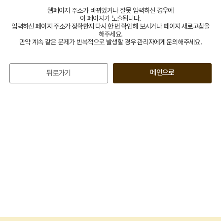
웹페이지 주소가 바뀌었거나 잘못 입력하신 경우에
이 페이지가 노출됩니다.
입력하신
페이지 주소가 정확한지 다시 한 번 확인
해 보시거나
페이지 새로고침
을
해주세요.
만약 계속 같은 문제가 반복적으로 발생할 경우
관리자에게 문의
해주세요.
메인으로
뒤로가기