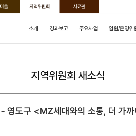
마을
지역위원회
사료관
소개
경과보고
주요사업
임원/운영위
지역위원회 새소식
 - 영도구 <MZ세대와의 소통, 더 가