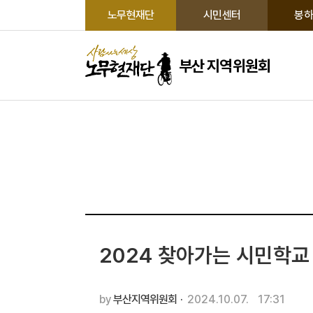
노무현재단
시민센터
봉하
부산 지역위원회
2024 찾아가는 시민학교
by
부산지역위원회
·
2024.10.07.
17:31