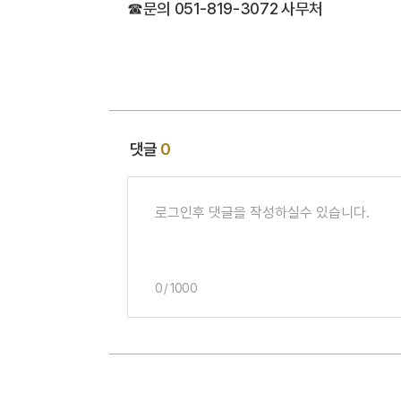
☎문의 051-819-3072 사무처
댓글
0
0
/
1000