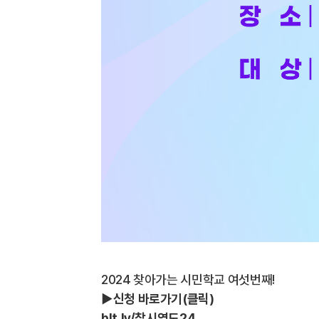
2024 찾아가는 시민학교 여섯번째!
▶️신청 바로가기(클릭)
blt.ly/찾시영도24