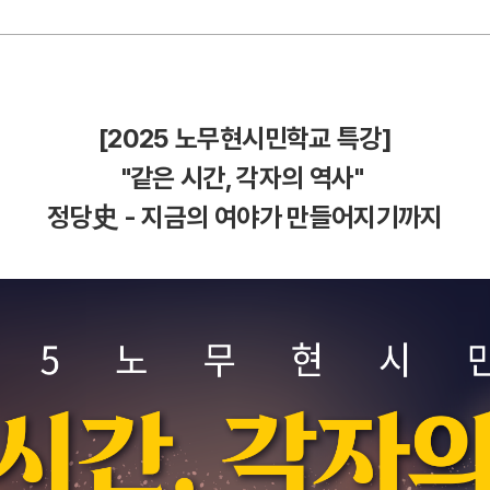
[2025 노무현시민학교 특강]
"같은 시간, 각자의 역사"
정당史 -
지금의 여야가 만들어지기까지