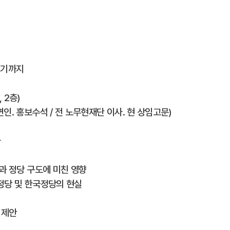
지기까지
 2층)
인. 홍보수석 / 전 노무현재단 이사. 현 상임고문)
사
과 정당 구도에 미친 영향
정당 및 한국정당의 현실
의 제안