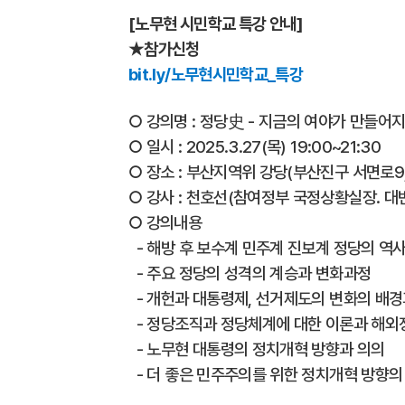
[노무현 시민학교 특강 안내]
★참가신청
bit.ly/노무현시민학교_특강
○ 강의명 : 정당史 - 지금의 여야가 만들어
○ 일시 : 2025.3.27(목) 19:00~21:30
○ 장소 : 부산지역위 강당(부산진구 서면로9,
○ 강사 : 천호선(참여정부 국정상황실장. 대변
○ 강의내용
- 해방 후 보수계 민주계 진보계 정당의 역
- 주요 정당의 성격의 계승과 변화과정
- 개헌과 대통령제, 선거제도의 변화의 배경
- 정당조직과 정당체계에 대한 이론과 해외
- 노무현 대통령의 정치개혁 방향과 의의
- 더 좋은 민주주의를 위한 정치개혁 방향