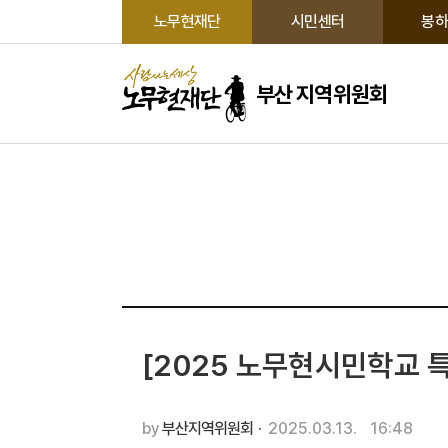
노무현재단
시민센터
봉하
부산 지역위원회
[2025 노무현시민학교 
by
부산지역위원회
·
2025.03.13.
16:48