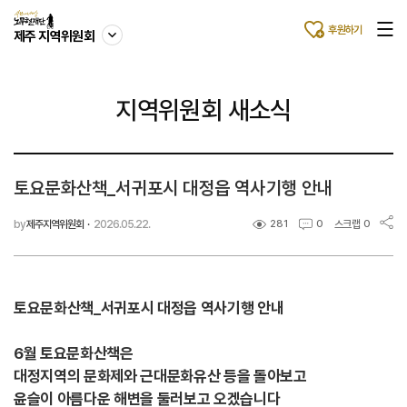
후원하기
제주 지역위원회
지역위원회 새소식
토요문화산책_서귀포시 대정읍 역사기행 안내
by
제주지역위원회
·
2026.05.22.
스크랩
281
0
0
토요문화산책_서귀포시 대정읍 역사기행 안내
6월 토요문화산책은
대정지역의 문화제와 근대문화유산 등을 돌아보고
윤슬이 아름다운 해변을 둘러보고 오겠습니다