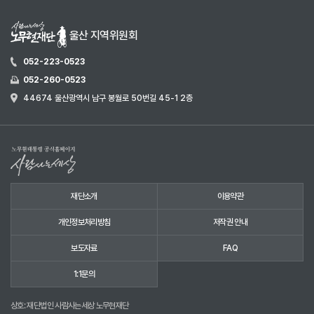
울산 지역위원회
052-223-0523
052-260-0523
44674 울산광역시 남구 봉월로 50번길 45-1 2층
재단소개
이용약관
개인정보처리방침
저작권 안내
보도자료
FAQ
1:1문의
상호: 재단법인 사람사는세상 노무현재단