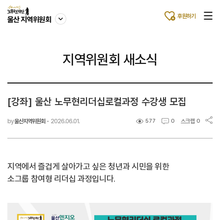
후원하기
울산 지역위원회
지역위원회 새소식
[강좌] 울산 노무현리더십로컬과정 수강생 모집
by
울산지역위원회
·
2026.06.01.
스크랩
577
0
0
지역에서 즐겁게 살아가고 싶은 청년과 시민을 위한
소그룹 참여형 리더십 과정입니다.