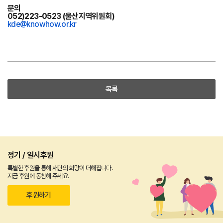
문의
052)223-0523 (울산지역위원회)
kde@knowhow.or.kr
목록
정기 / 일시후원
특별한 후원을 통해 재단의 희망이 더해집니다.
지금 후원에 동참해 주세요.
후원하기