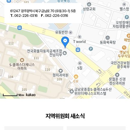
61247 광주광역시 북구 금남로 70 (유동 30-1) 5층
T.
062-226-0316
F.
062-226-0316
50m
지역위원회 새소식