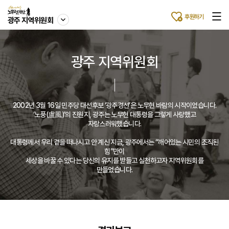
후원하기
광주 지역위원회
광주 지역위원회
2002년 3월 16일 민주당 대선후보 ‘광주경선’은 노무현 바람의 시작이었습니다.
‘노풍(盧風)’의 진원지, 광주는 노무현 대통령을 그렇게 사랑했고
자랑스러워했습니다.
대통령께서 우리 곁을 떠나시고 안 계신 지금, 광주에서는 “깨어있는 시민의 조직된
힘”만이
세상을 바꿀 수 있다는 당신의 유지를 받들고 실천하고자 지역위원회를
만들었습니다.