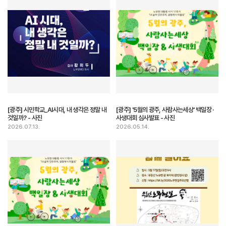
[광주] 시민학교_AI시대, 내 생각은 정말 내
[광주] '5월의 광주, 사람사는세상' 백일장 ·
것일까? - 사진
사생대회 심사발표 - 사진
2026.07.13.
2026.05.14.