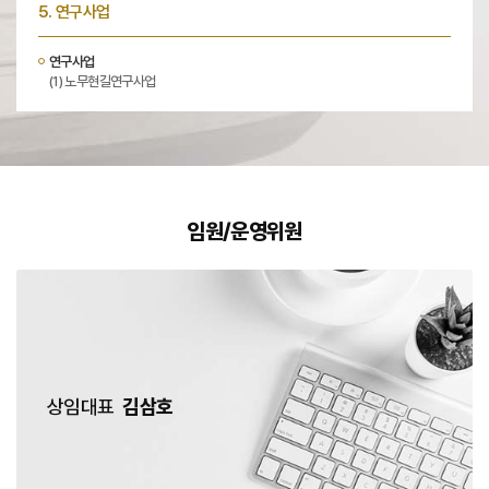
5. 연구사업
연구사업
(1) 노무현길연구사업
임원/운영위원
상임대표
김삼호