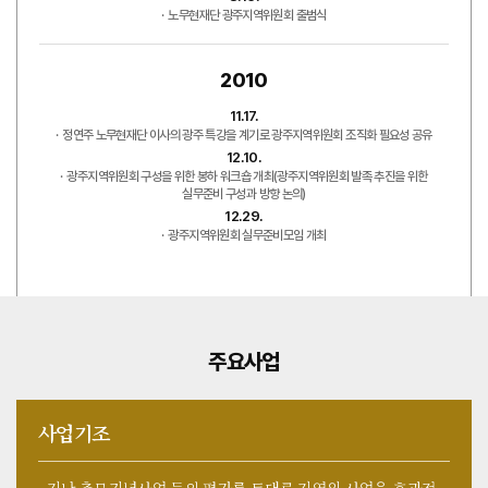
노무현재단 광주지역위원회 출범식
2010
11.17.
정연주 노무현재단 이사의 광주 특강을 계기로 광주지역위원회 조직화 필요성 공유
12.10.
광주지역위원회 구성을 위한 봉하 워크숍 개최(광주지역위원회 발족 추진을 위한
실무준비 구성과 방향 논의)
12.29.
광주지역위원회 실무준비모임 개최
주요사업
사업기조