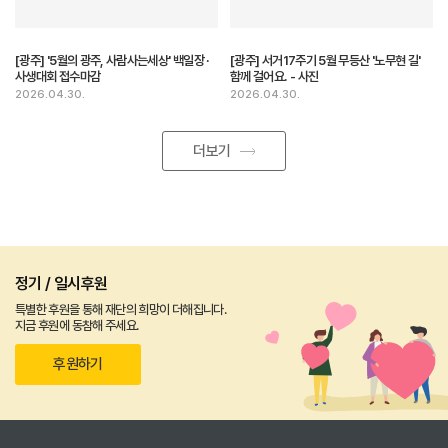
[광주] '5월의 광주, 사람사는세상' 백일장 ·
[광주] 서거17주기 5월 무등산 '노무현 길'
사생대회 접수마감
함께 걸어요. - 사진
2026.04.30.
2026.04.30.
더보기
정기 / 일시후원
특별한 후원을 통해 재단의 희망이 더해집니다.
지금 후원에 동참해 주세요.
후원하기