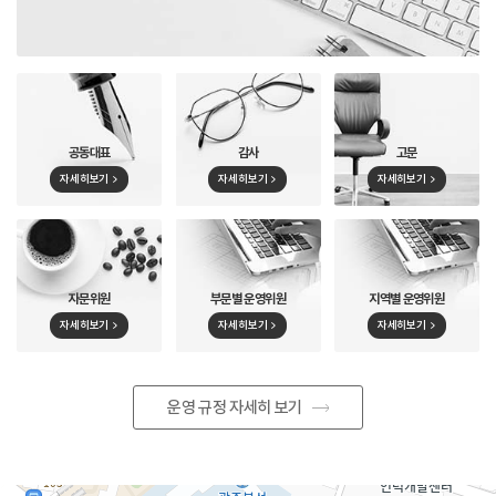
공동대표
감사
고문
자세히보기
자세히보기
자세히보기
자문위원
부문별 운영위원
지역별 운영위원
자세히보기
자세히보기
자세히보기
운영 규정 자세히 보기