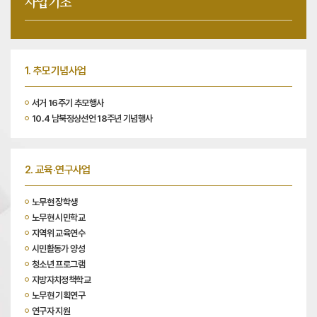
사업기조
1. 추모기념사업
서거 16주기 추모행사
10.4 남북정상선언 18주년 기념행사
2. 교육·연구사업
노무현 장학생
노무현 시민학교
지역위 교육연수
시민활동가 양성
청소년 프로그램
지방자치정책학교
노무현 기획연구
연구자 지원