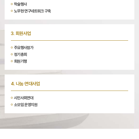
학술행사
노무현 연구네트워크 구축
3. 회원사업
주요행사참가
정기총회
회원기행
4. 나눔·연대사업
시민사회연대
소모임 운영지원