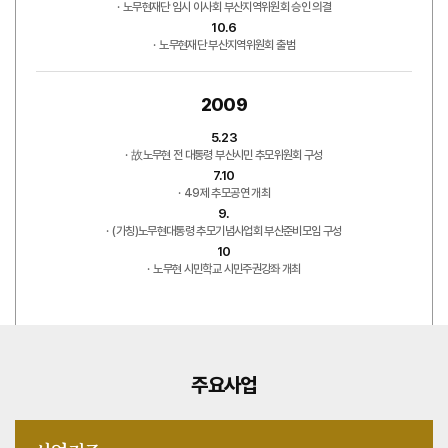
노무현재단 임시 이사회 부산지역위원회 승인 의결
10.6
노무현재단 부산지역위원회 출범
2009
5.23
故노무현 전 대통령 부산시민 추모위원회 구성
7.10
49제 추모공연 개최
9.
(가칭)노무현대통령 추모기념사업회 부산준비모임 구성
10
노무현 시민학교 시민주권강좌 개최
주요사업