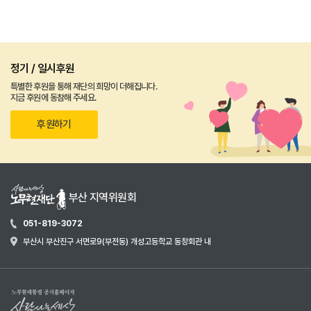
정기 / 일시후원
특별한 후원을 통해 재단의 희망이 더해집니다.
지금 후원에 동참해 주세요.
후원하기
부산 지역위원회
051-819-3072
부산시 부산진구 서면로9(부전동) 개성고등학교 동창회관 내