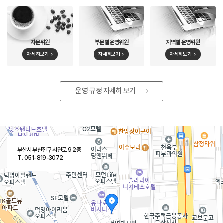
자문위원
부문별 운영위원
지역별 운영위원
자세히보기
자세히보기
자세히보기
운영 규정 자세히 보기
부산시 부산진구 서면로 9 2층
T.
051-819-3072