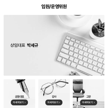
임원/운영위원
상임대표
박세규
공동대표
감사
고문
자세히보기
자세히보기
자세히보기