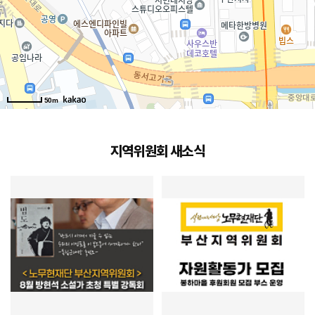
50m
지역위원회 새소식