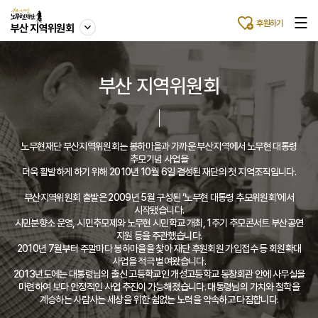
후원하기
부산 지역위원회
부산 지역위원회
노무현재단 부산지역위원회는 봉하마을과 가까운 부산지역에서 노무현 대통령
추모기념 사업을
더욱 활발하게 하기 위해 2010년 10월 6일 결성된 재단의 첫 지역조직입니다.
부산지역위원회 출발은 2009년 5월 구성된 ‘노무현 대통령 추모위원회’에서
시작됐습니다.
시민분향소 운영, 시민추모제와 노무현 시민학교 개최, 1주기 추모콘서트 부산공연
지원 등을 주관했습니다.
2010년 7월부터 주말마다 봉하마을을 찾아 재단 후원회원 가입접수 등 회원확대
사업을 적극 벌여왔습니다.
2013년도에는 대통령님의 출신 고등학교인 개성고등학교 동창회관 안에 사무실을
마련하여 보다 안정적인 사업 추진이 가능해졌습니다. 대통령님의 가치와 철학을
계승하는 사람사는 세상을 위한 쉼없는 노력을 약속하고 다짐합니다.