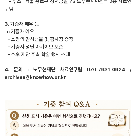
- 주소 : 서울 종로구 창덕궁길 73 노무현시민센터 2층 사료연
구팀
3. 기증자 예우 등
o 기증자 예우
- 소정의 감사선물 및 감사장 증정
- 기증자 명단 아카이브 보존
- 추후 재단 주최 학술 행사 초대
4. 문의 : 노무현재단 사료연구팀 070-7931-0924 /
archives@knowhow.or.kr