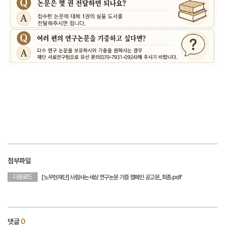
첨부파일
다운로드
[노무현재단] 사람사는세상 연구논문 기증 캠페인 공고문_최종.pdf
댓글
0