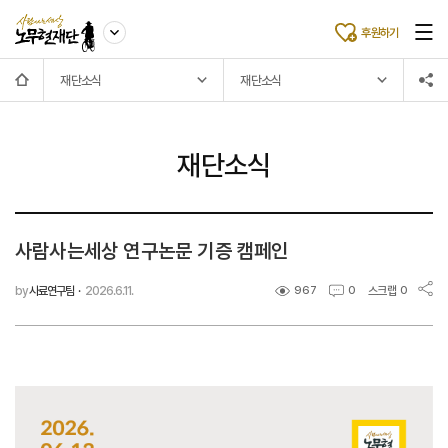
후원하기
재단소식
재단소식
재단소식
사람사는세상 연구논문 기증 캠페인
by
사료연구팀
·
2026.6.11.
스크랩
967
0
0