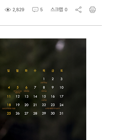
스크랩
2,829
5
0