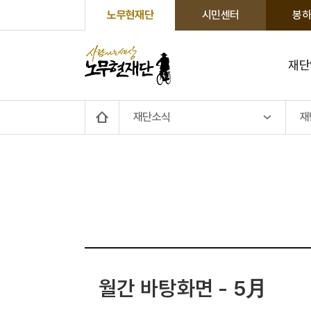
노무현재단
시민센터
봉하
재단
재단소식
재
월간 바탕화면 - 5月