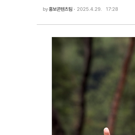
by
홍보콘텐츠팀
·
2025.4.29.
17:28