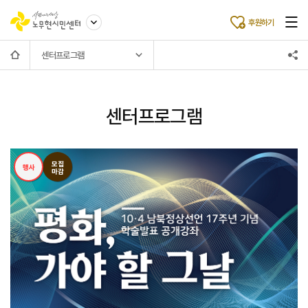
후원하기
센터프로그램
센터프로그램
모집
행사
마감