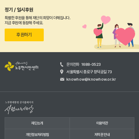
정기 / 일시후원
특별한 후원을 통해 재단의 희망이 더해집니다.
지금 후원에 동참해 주세요.
후원하기
문의전화
1688-0523
서울특별시 종로구 창덕궁길 73
knowhow@knowhow.or.kr
재단소개
이용약관
개인정보처리방침
저작권 안내