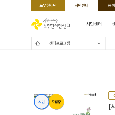
노무현재단
시민센터
봉하
시민센터
센터프로그램
시민
모집중
[