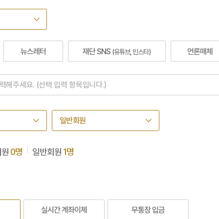
뉴스레터
재단 SNS
언론매체
(유튜브, 인스타)
회원
0명
일반회원
1명
실시간 계좌이체
무통장 입금