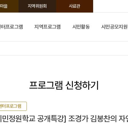
마을
지역위원회
사료관
센터프로그램
지역프로그램
시민활동
시민공모지원
프로그램 신청하기
센터프로그램
시민정원학교 공개특강] 조경가 김봉찬의 