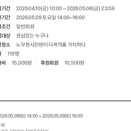
집기간
2026.04.10(금) 10:00 ~ 2026.05.08(금) 23:59
행기간
2026.05.09 토요일 14:00~16:00
여조건
일반회원
집대상
관심있는 누구나
행장소
노무현시민센터 다목적홀 가치하다
원
110명
가비
15,000원
후원회원
10,500원
026.05.09
(토)
14:00
~
2026.05.09
(토)
16:00
주제