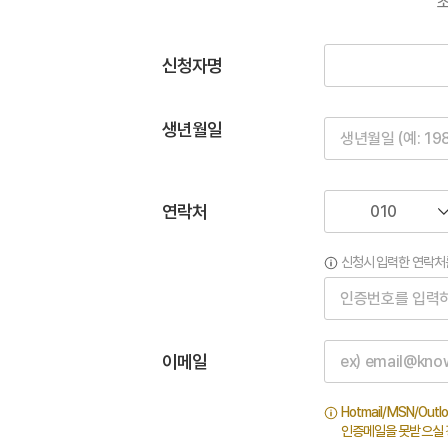
신청자명
생년월일
연락처
신청시 입력한 연락처
이메일
Hotmail/MSN/O
인증메일을 못받으실