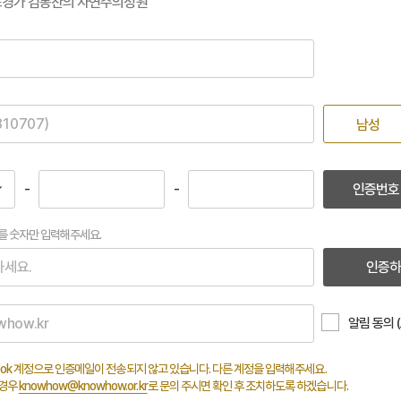
조경가 김봉찬의 자연주의정원
남성
-
-
인증번호
를 숫자만 입력해주세요.
인증하
알림 동의 
utlook 계정으로 인증메일이 전송되지 않고 있습니다. 다른 계정을 입력해주세요.
 경우
knowhow@knowhow.or.kr
로 문의 주시면 확인 후 조치하도록 하겠습니다.