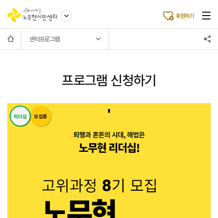
후원하기
센터프로그램
프로그램 신청하기
리더십
모집중