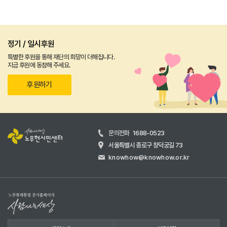
정기 / 일시후원
특별한 후원을 통해 재단의 희망이 더해집니다.
지금 후원에 동참해 주세요.
후원하기
문의전화
1688-0523
서울특별시 종로구 창덕궁길 73
knowhow@knowhow.or.kr