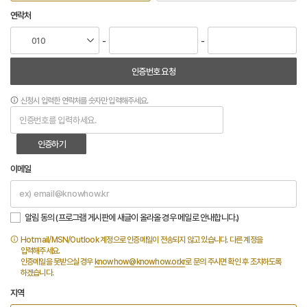
연락처
-
-
인증번호 요청
신청시 입력한 연락처를 숫자만 입력해주세요.
인증하기
이메일
알림 동의 (프로그램 게시판에 새글이 올라올 경우 메일로 안내합니다.)
Hotmail/MSN/Outlook 계정으로 인증메일이 전송되지 않고 있습니다. 다른 계정을
입력해주세요.
인증메일을 못받으실 경우
knowhow@knowhow.or.kr
로 문의 주시면 확인 후 조치하도록
하겠습니다.
지역