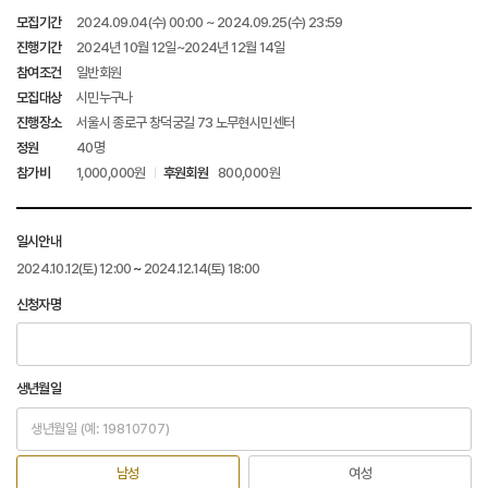
모집기간
2024.09.04(수) 00:00 ~ 2024.09.25(수) 23:59
진행기간
2024년 10월 12일~2024년 12월 14일
참여조건
일반회원
모집대상
시민누구나
진행장소
서울시 종로구 창덕궁길 73 노무현시민센터
정원
40명
참가비
1,000,000원
후원회원
800,000원
일시안내
2024.10.12
(토)
12:00
~
2024.12.14
(토)
18:00
신청자명
생년월일
남성
여성