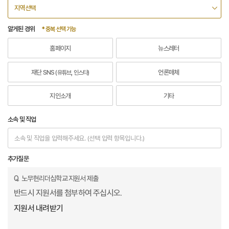
알게된 경위
* 중복 선택 가능
홈페이지
뉴스레터
재단 SNS
언론매체
(유튜브, 인스타)
지인소개
기타
소속 및 직업
추가질문
Q.
노무현리더십학교 지원서 제출
반드시 지원서를
첨부하여 주십시오.
지원서 내려받기