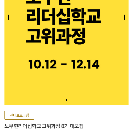
센터프로그램
노무현리더십학교 고위과정 8기 대모집